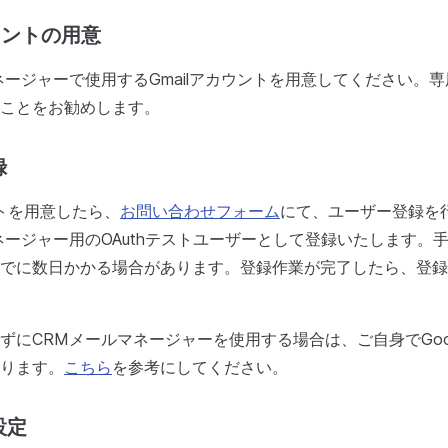
カウントの用意
ネージャーで使用するGmailアカウントを用意してください。専用
ことをお勧めします。
録
ントを用意したら、
お問い合わせフォーム
にて、ユーザー登録を
ネージャー用のOAuthテストユーザーとして登録いたします。
でに数日かかる場合があります。登録作業が完了したら、登録
にCRMメールマネージャーを使用する場合は、ご自身でGoogle
ります。
こちら
を参考にしてください。
設定