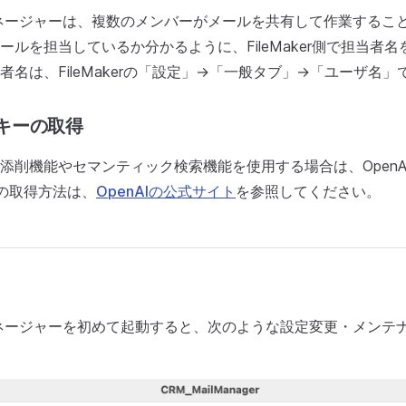
ネージャーは、複数のメンバーがメールを共有して作業するこ
ールを担当しているか分かるように、FileMaker側で担当者
者名は、FileMakerの「設定」→「一般タブ」→「ユーザ名
PIキーの取得
添削機能やセマンティック検索機能を使用する場合は、OpenAI
ーの取得方法は、
OpenAIの公式サイト
を参照してください。
ネージャーを初めて起動すると、次のような設定変更・メンテ