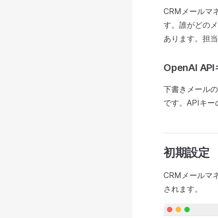
CRMメールマ
す。誰がどのメ
あります。担当
OpenAI A
下書きメールの
です。APIキ
初期設定
CRMメールマ
されます。