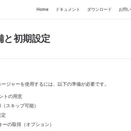
Main Navigation
Home
ドキュメント
ダウンロード
お問い
備と初期設定
ネージャーを使用するには、以下の準備が必要です。
ウントの用意
録（スキップ可能）
設定
APIキーの取得（オプション）