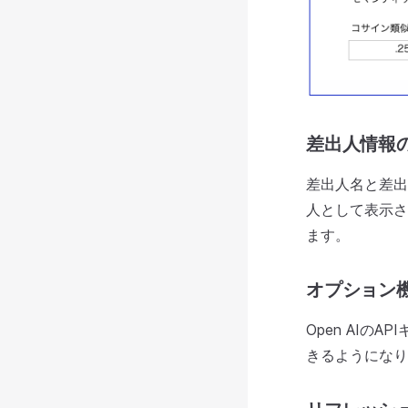
差出人情報
差出人名と差出
人として表示さ
ます。
オプション
Open AI
きるようになり