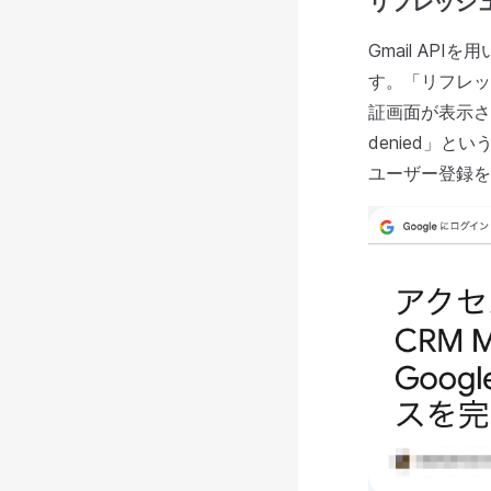
リフレッシ
Gmail A
す。「リフレッ
証画面が表示さ
denied」
ユーザー登録を