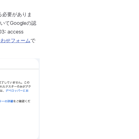
する必要がありま
Googleの認
access
合わせフォーム
で