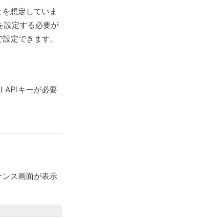
とを想定していま
名を設定する必要が
」で設定できます。
 APIキーが必要
ナンス画面が表示